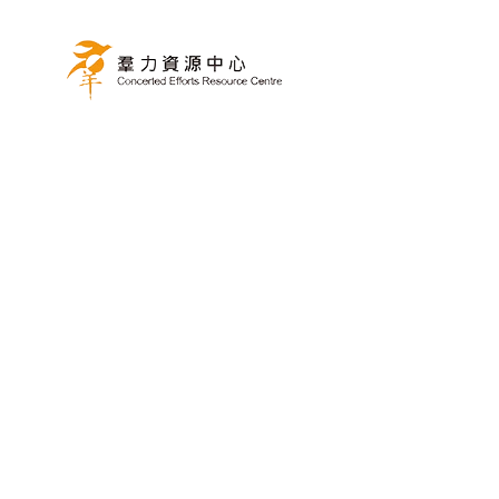
香港植樹日2025