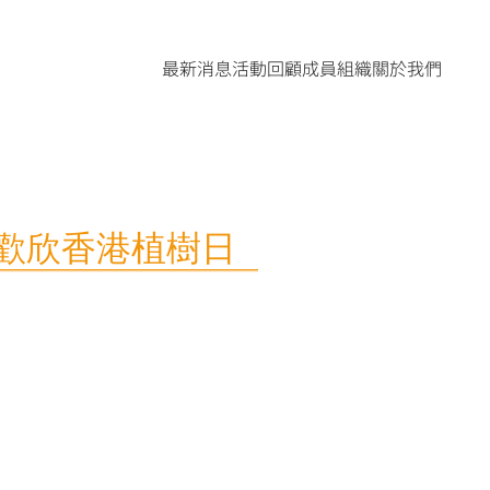
最新消息
活動回顧
成員組織
關於我們
的歡欣香港植樹日